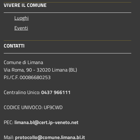
VIVERE IL COMUNE
Luoghi
Eventi
CONTATTI
Comune di Limana
Via Roma, 90 - 32020 Limana (BL)
P.I./C.F. 00086680253
Centralino Unico:
0437 966111
CODICE UNIVOCO: UF9CWD
PEC:
limana.bl@cert.ip-veneto.net
Mail:
protocollo@comune.limana.bl.it