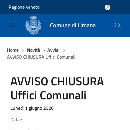
Salta al contenuto principale
Regione Veneto
Comune di Limana
Home
>
Novità
>
Avvisi
>
AVVISO CHIUSURA Uffici Comunali
AVVISO CHIUSURA
Uffici Comunali
Lunedì 1 giugno 2026
Data :