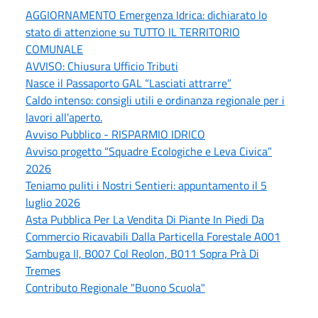
AGGIORNAMENTO Emergenza Idrica: dichiarato lo
stato di attenzione su TUTTO IL TERRITORIO
COMUNALE
AVVISO: Chiusura Ufficio Tributi
Nasce il Passaporto GAL “Lasciati attrarre”
Caldo intenso: consigli utili e ordinanza regionale per i
lavori all'aperto.
Avviso Pubblico - RISPARMIO IDRICO
Avviso progetto “Squadre Ecologiche e Leva Civica”
2026
Teniamo puliti i Nostri Sentieri: appuntamento il 5
luglio 2026
Asta Pubblica Per La Vendita Di Piante In Piedi Da
Commercio Ricavabili Dalla Particella Forestale A001
Sambuga II, B007 Col Reolon, B011 Sopra Prà Di
Tremes
Contributo Regionale "Buono Scuola"