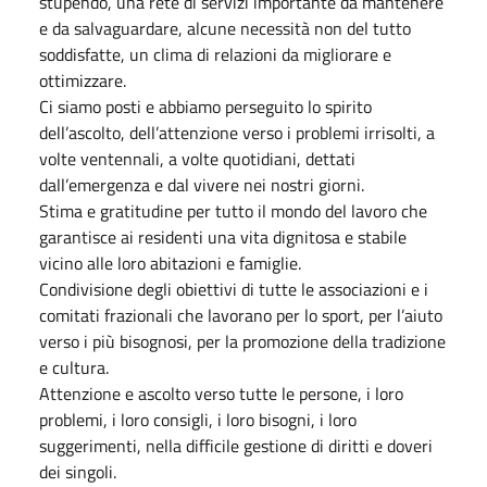
stupendo, una rete di servizi importante da mantenere
e da salvaguardare, alcune necessità non del tutto
soddisfatte, un clima di relazioni da migliorare e
ottimizzare.
Ci siamo posti e abbiamo perseguito lo spirito
dell’ascolto, dell’attenzione verso i problemi irrisolti, a
volte ventennali, a volte quotidiani, dettati
dall’emergenza e dal vivere nei nostri giorni.
Stima e gratitudine per tutto il mondo del lavoro che
garantisce ai residenti una vita dignitosa e stabile
vicino alle loro abitazioni e famiglie.
Condivisione degli obiettivi di tutte le associazioni e i
comitati frazionali che lavorano per lo sport, per l’aiuto
verso i più bisognosi, per la promozione della tradizione
e cultura.
Attenzione e ascolto verso tutte le persone, i loro
problemi, i loro consigli, i loro bisogni, i loro
suggerimenti, nella difficile gestione di diritti e doveri
dei singoli.