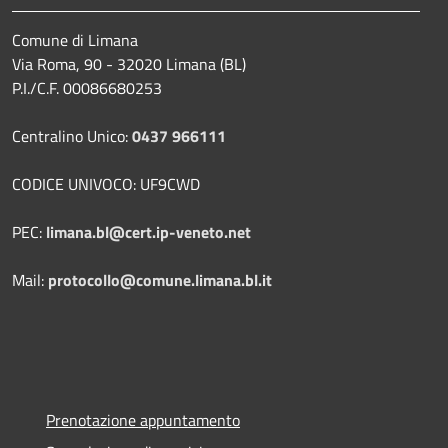
Comune di Limana
Via Roma, 90 - 32020 Limana (BL)
P.I./C.F. 00086680253
Centralino Unico:
0437 966111
CODICE UNIVOCO: UF9CWD
PEC:
limana.bl@cert.ip-veneto.net
Mail:
protocollo@comune.limana.bl.it
Prenotazione appuntamento