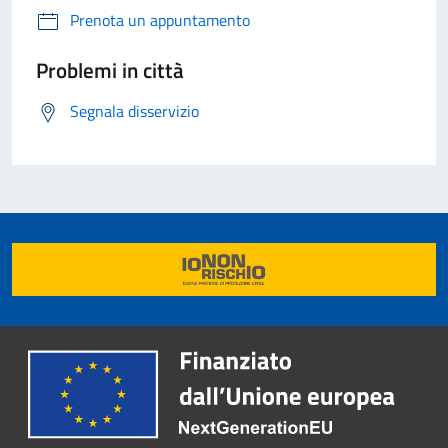
Prenota un appuntamento
Problemi in città
Segnala disservizio