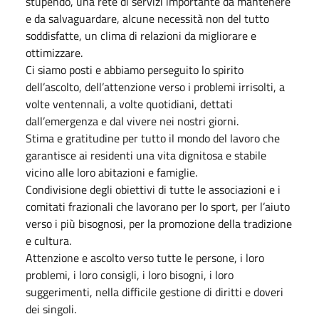
stupendo, una rete di servizi importante da mantenere
e da salvaguardare, alcune necessità non del tutto
soddisfatte, un clima di relazioni da migliorare e
ottimizzare.
Ci siamo posti e abbiamo perseguito lo spirito
dell’ascolto, dell’attenzione verso i problemi irrisolti, a
volte ventennali, a volte quotidiani, dettati
dall’emergenza e dal vivere nei nostri giorni.
Stima e gratitudine per tutto il mondo del lavoro che
garantisce ai residenti una vita dignitosa e stabile
vicino alle loro abitazioni e famiglie.
Condivisione degli obiettivi di tutte le associazioni e i
comitati frazionali che lavorano per lo sport, per l’aiuto
verso i più bisognosi, per la promozione della tradizione
e cultura.
Attenzione e ascolto verso tutte le persone, i loro
problemi, i loro consigli, i loro bisogni, i loro
suggerimenti, nella difficile gestione di diritti e doveri
dei singoli.