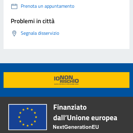
Prenota un appuntamento
Problemi in città
Segnala disservizio