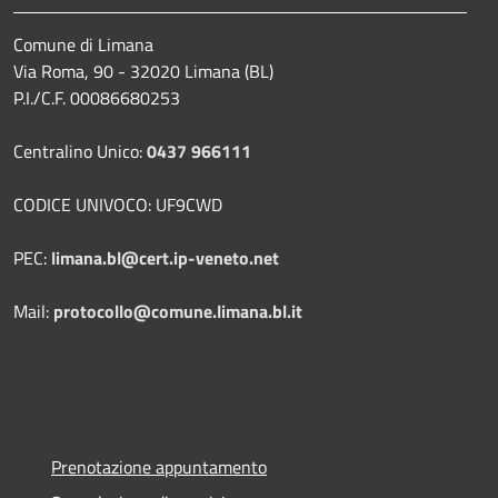
Comune di Limana
Via Roma, 90 - 32020 Limana (BL)
P.I./C.F. 00086680253
Centralino Unico:
0437 966111
CODICE UNIVOCO: UF9CWD
PEC:
limana.bl@cert.ip-veneto.net
Mail:
protocollo@comune.limana.bl.it
Prenotazione appuntamento