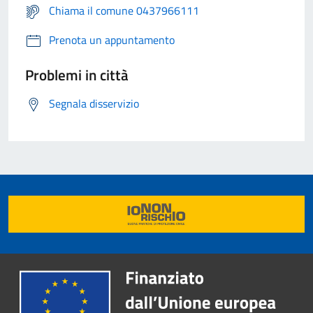
Chiama il comune 0437966111
Prenota un appuntamento
Problemi in città
Segnala disservizio