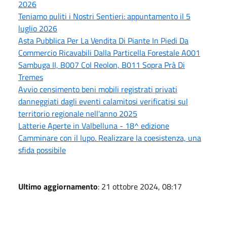
2026
Teniamo puliti i Nostri Sentieri: appuntamento il 5
luglio 2026
Asta Pubblica Per La Vendita Di Piante In Piedi Da
Commercio Ricavabili Dalla Particella Forestale A001
Sambuga II, B007 Col Reolon, B011 Sopra Prà Di
Tremes
Avvio censimento beni mobili registrati privati
danneggiati dagli eventi calamitosi verificatisi sul
territorio regionale nell'anno 2025
Latterie Aperte in Valbelluna - 18^ edizione
Camminare con il lupo. Realizzare la coesistenza, una
sfida possibile
Ultimo aggiornamento
: 21 ottobre 2024, 08:17