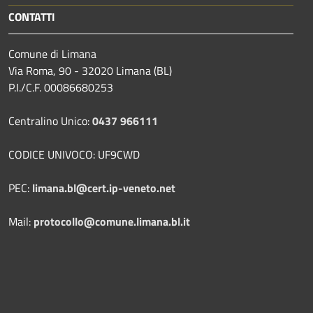
CONTATTI
Comune di Limana
Via Roma, 90 - 32020 Limana (BL)
P.I./C.F. 00086680253
Centralino Unico:
0437 966111
CODICE UNIVOCO: UF9CWD
PEC:
limana.bl@cert.ip-veneto.net
Mail:
protocollo@comune.limana.bl.it