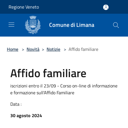
Salta al contenuto principale
Regione Veneto
Comune di Limana
Home
>
Novità
>
Notizie
>
Affido familiare
Affido familiare
iscrizioni entro il 23/09 - Corso on-line di informazione
e formazione sull'Affido Familiare
Data :
30 agosto 2024