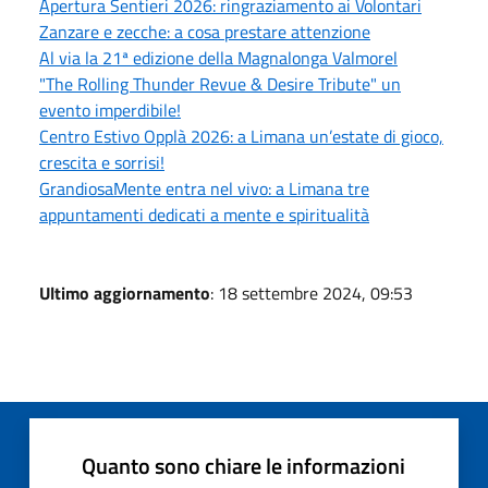
Apertura Sentieri 2026: ringraziamento ai Volontari
Zanzare e zecche: a cosa prestare attenzione
Al via la 21ª edizione della Magnalonga Valmorel
"The Rolling Thunder Revue & Desire Tribute" un
evento imperdibile!
Centro Estivo Opplà 2026: a Limana un’estate di gioco,
crescita e sorrisi!
GrandiosaMente entra nel vivo: a Limana tre
appuntamenti dedicati a mente e spiritualità
Ultimo aggiornamento
: 18 settembre 2024, 09:53
Quanto sono chiare le informazioni