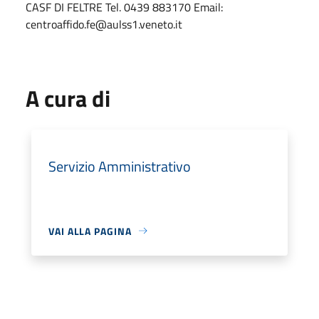
CASF DI FELTRE Tel. 0439 883170 Email:
centroaffido.fe@aulss1.veneto.it
A cura di
Servizio Amministrativo
VAI ALLA PAGINA