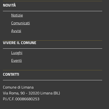
NOVITÀ
Notizie
Comunicati
Avvisi
VIVERE IL COMUNE
Luoghi
Eventi
CONTATTI
Comune di Limana
Via Roma, 90 - 32020 Limana (BL)
P.I./C.F. 00086680253