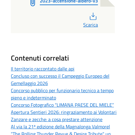
2023-accensione-albero-v3
PDF
Scarica
Contenuti correlati
Il territorio raccontato dalle api
Concluso con successo il Campeggio Europeo del
Gemellaggio 2026
Concorso pubblico per funzionario tecnico a tempo
pieno e indeterminato
Concorso Fotografico “LIMANA PAESE DEL MIELE”
Apertura Sentieri 2026: ringraziamento ai Volontari
Zanzare e zecche: a cosa prestare attenzione
Al via la 21ª edizione della Magnalonga Valmorel
"The Rolling Thunder Revue & Desire Tribute" un