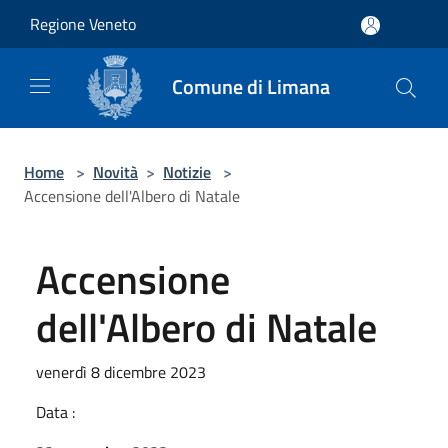
Salta al contenuto principale
Regione Veneto
Comune di Limana
Home
>
Novità
>
Notizie
>
Accensione dell'Albero di Natale
Accensione
dell'Albero di Natale
venerdì 8 dicembre 2023
Data :