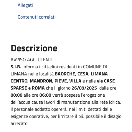
Allegati
Contenuti correlati
Descrizione
AVVISO AGLI UTENTI
S.I.B.
informa i cittadini residenti in COMUNE DI
LIMANA nelle località
BAORCHE, CESA, LIMANA
CENTRO, MANDRON, PIEVE, VILLA
e nelle
vie CASE
SPARSE e ROMA
che il giorno
26/09/2025
dalle ore
00:00
alle ore
06:00
verrà sospesa l’erogazione
dell’acqua causa lavori di manutenzione alla rete idrica.
Il personale addetto opererà, nei limiti dettati dalle
esigenze operative, per limitare il più possibile il disagio
arrecato.