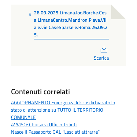
26.09.2025 Limana.loc.Borche.Ces
a.LimanaCentro.Mandron.Pieve.Vill
a.e.vie.CaseSparse.e.Roma.26.09.2
5.
PDF
Scarica
Contenuti correlati
AGGIORNAMENTO Emergenza Idrica: dichiarato lo
stato di attenzione su TUTTO IL TERRITORIO
COMUNALE
AVVISO: Chiusura Ufficio Tributi
Nasce il Passaporto GAL “Lasciati attrarre”