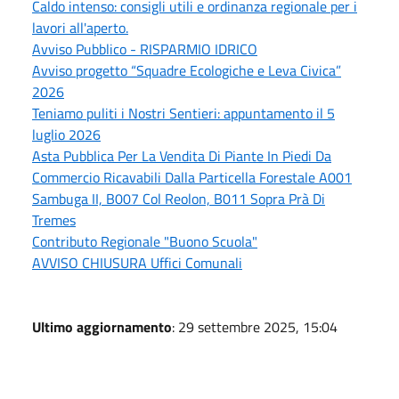
Caldo intenso: consigli utili e ordinanza regionale per i
lavori all'aperto.
Avviso Pubblico - RISPARMIO IDRICO
Avviso progetto “Squadre Ecologiche e Leva Civica”
2026
Teniamo puliti i Nostri Sentieri: appuntamento il 5
luglio 2026
Asta Pubblica Per La Vendita Di Piante In Piedi Da
Commercio Ricavabili Dalla Particella Forestale A001
Sambuga II, B007 Col Reolon, B011 Sopra Prà Di
Tremes
Contributo Regionale "Buono Scuola"
AVVISO CHIUSURA Uffici Comunali
Ultimo aggiornamento
: 29 settembre 2025, 15:04