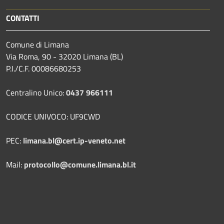
CONTATTI
Comune di Limana
Via Roma, 90 - 32020 Limana (BL)
P.I./C.F. 00086680253
Centralino Unico:
0437 966111
CODICE UNIVOCO: UF9CWD
PEC:
limana.bl@cert.ip-veneto.net
Mail:
protocollo@comune.limana.bl.it