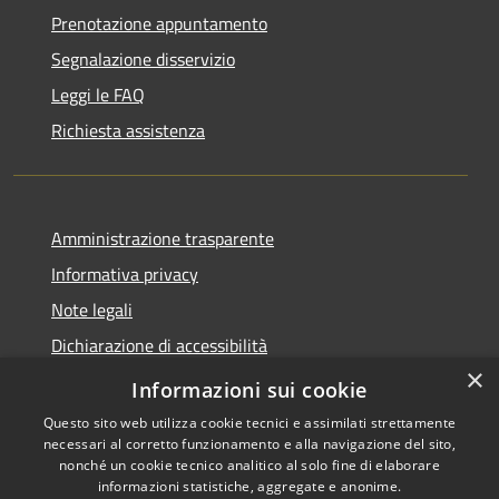
Prenotazione appuntamento
Segnalazione disservizio
Leggi le FAQ
Richiesta assistenza
Amministrazione trasparente
Informativa privacy
Note legali
Dichiarazione di accessibilità
×
Moduli Privacy Amministrazione trasparente
Informazioni sui cookie
Questo sito web utilizza cookie tecnici e assimilati strettamente
necessari al corretto funzionamento e alla navigazione del sito,
nonché un cookie tecnico analitico al solo fine di elaborare
informazioni statistiche, aggregate e anonime.
RSS
Copyright © 2026 • Comune di