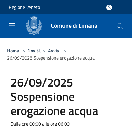
Salta al contenuto principale
Regione Veneto
Comune di Limana
Home
>
Novità
>
Avvisi
>
26/09/2025 Sospensione erogazione acqua
26/09/2025
Sospensione
erogazione acqua
Dalle ore 00:00 alle ore 06:00