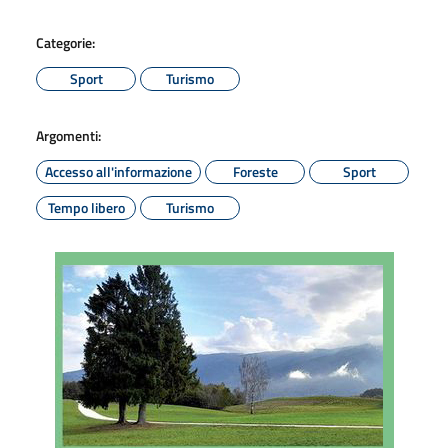
Categorie:
Sport
Turismo
Argomenti:
Accesso all'informazione
Foreste
Sport
Tempo libero
Turismo