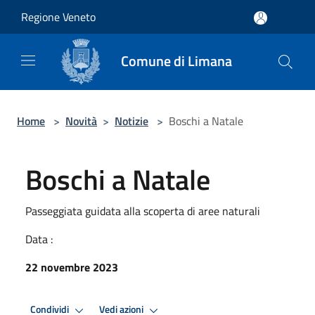
Salta al contenuto principale
Regione Veneto
Comune di Limana
Home
>
Novità
>
Notizie
>
Boschi a Natale
Boschi a Natale
Passeggiata guidata alla scoperta di aree naturali
Data :
22 novembre 2023
Condividi
Vedi azioni