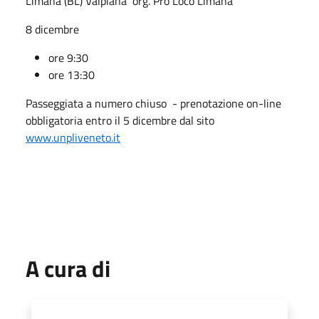
Limana (BL) Valpiana org. Pro Loco Limana
8 dicembre
ore 9:30
ore 13:30
Passeggiata a numero chiuso - prenotazione on-line
obbligatoria entro il 5 dicembre dal sito
www.unpliveneto.it
A cura di