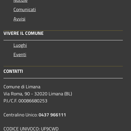
Notizie
Comunicati
Avvisi
VIVERE IL COMUNE
Luoghi
Eventi
CONTATTI
Comune di Limana
Via Roma, 90 - 32020 Limana (BL)
P.I./C.F. 00086680253
Centralino Unico:
0437 966111
CODICE UNIVOCO: UF9CWD