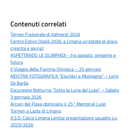
Contenuti correlati
Torneo Frazionale di Valmorel 2026
Centro Estivo Opplà 2026: a Limana un’estate di gioco,
crescita e sorrisi!
ASPETTANDO LE OLIMPIADI - tra passato, presente e
futuro
Il Viaggio della Fiamma Olimpica – 25 gennaio
MOSTRA FOTOGRAFICA “Equilibri e Montagne” – Loris
De Barba
Escursione Notturna “Sotto la Luna del Lupo” – Sabato
3 gennaio 2026
Arcieri del Piave dominano il 25° Memorial Luigi
Tormen a Laste di Limana
A.S.D. Calcio Limana Lentiai presentazione squadre s.s.
2025/2026