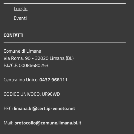
Luoghi
Eventi
CONTATTI
Comune di Limana
Via Roma, 90 - 32020 Limana (BL)
P.I./C.F. 00086680253
Centralino Unico:
0437 966111
CODICE UNIVOCO: UF9CWD
PEC:
limana.bl@cert.ip-veneto.net
Mail:
protocollo@comune.limana.bl.it