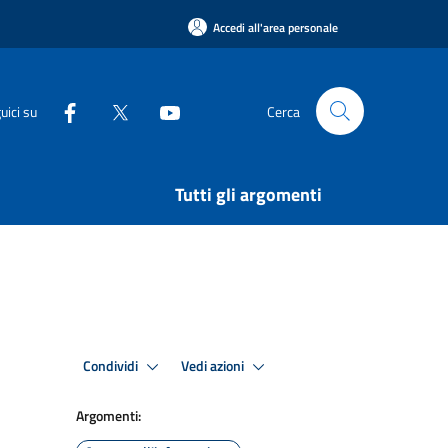
Accedi all'area personale
uici su
Cerca
Tutti gli argomenti
Condividi
Vedi azioni
Argomenti: