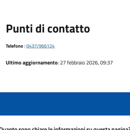
Punti di contatto
Telefono
:
0437/966124
Ultimo aggiornamento
: 27 febbraio 2026, 09:37
Quanto sono chiare le informazioni su questa pagina