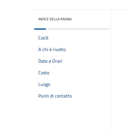
INDICE DELLA PAGINA
Cos'è
A chi è rivolto
Date e Orari
Costo
Luogo
Punti di contatto