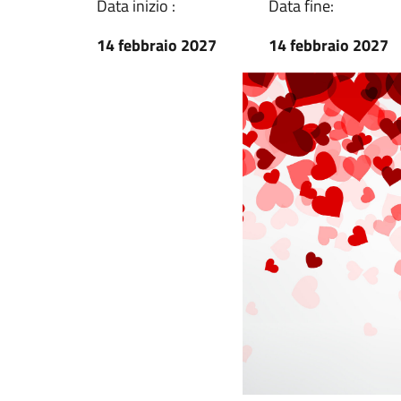
Data inizio :
Data fine:
14 febbraio 2027
14 febbraio 2027