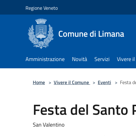
Salta al contenuto principale
Regione Veneto
Comune di Limana
Amministrazione
Novità
Servizi
Vivere 
Home
>
Vivere il Comune
>
Eventi
>
Festa d
Festa del Santo 
San Valentino