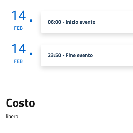
14
06:00 - Inizio evento
FEB
14
23:50 - Fine evento
FEB
Costo
libero