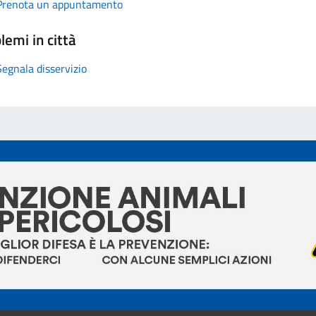
Prenota un appuntamento
lemi in città
Segnala disservizio