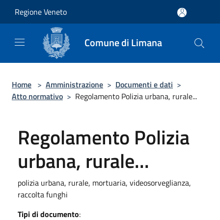
Salta al contenuto principale
Regione Veneto
Comune di Limana
Home
>
Amministrazione
>
Documenti e dati
>
Atto normativo
>
Regolamento Polizia urbana, rurale...
Regolamento Polizia
urbana, rurale...
polizia urbana, rurale, mortuaria, videosorveglianza,
raccolta funghi
Tipi di documento
: