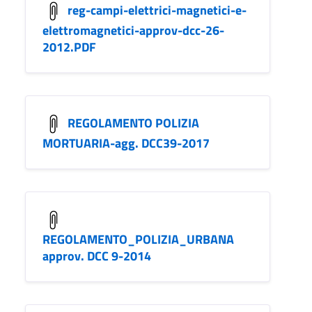
reg-campi-elettrici-magnetici-e-
elettromagnetici-approv-dcc-26-
2012.PDF
REGOLAMENTO POLIZIA
MORTUARIA-agg. DCC39-2017
REGOLAMENTO_POLIZIA_URBANA
approv. DCC 9-2014