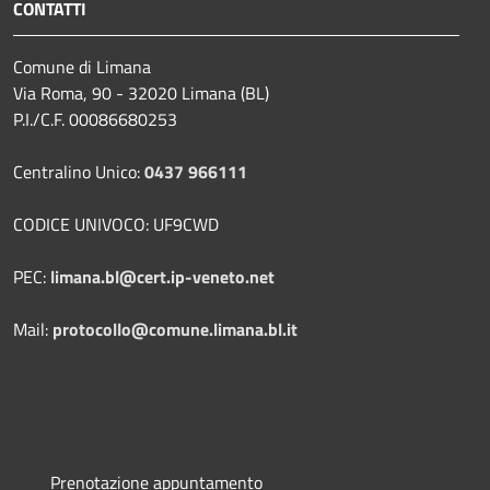
CONTATTI
Comune di Limana
Via Roma, 90 - 32020 Limana (BL)
P.I./C.F. 00086680253
Centralino Unico:
0437 966111
CODICE UNIVOCO: UF9CWD
PEC:
limana.bl@cert.ip-veneto.net
Mail:
protocollo@comune.limana.bl.it
Prenotazione appuntamento