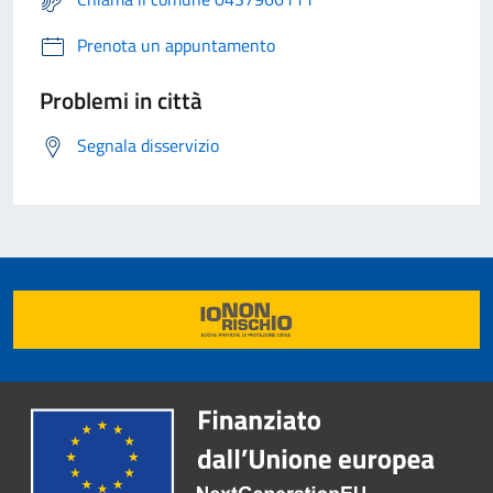
Prenota un appuntamento
Problemi in città
Segnala disservizio