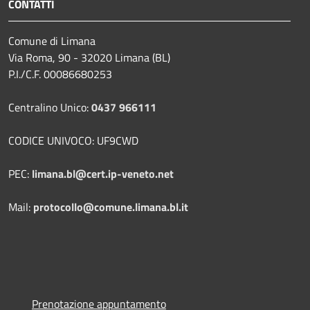
CONTATTI
Comune di Limana
Via Roma, 90 - 32020 Limana (BL)
P.I./C.F. 00086680253
Centralino Unico:
0437 966111
CODICE UNIVOCO: UF9CWD
PEC:
limana.bl@cert.ip-veneto.net
Mail:
protocollo@comune.limana.bl.it
Prenotazione appuntamento