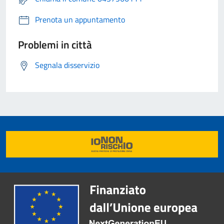
Prenota un appuntamento
Problemi in città
Segnala disservizio