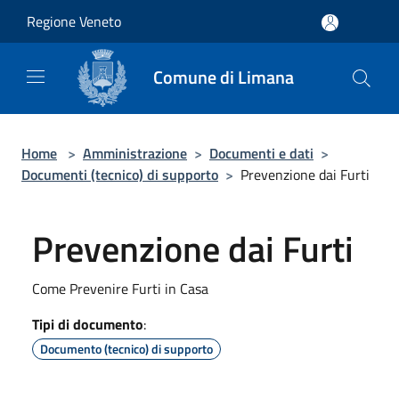
Salta al contenuto principale
Regione Veneto
Comune di Limana
Home
>
Amministrazione
>
Documenti e dati
>
Documenti (tecnico) di supporto
>
Prevenzione dai Furti
Prevenzione dai Furti
Come Prevenire Furti in Casa
Tipi di documento
:
Documento (tecnico) di supporto