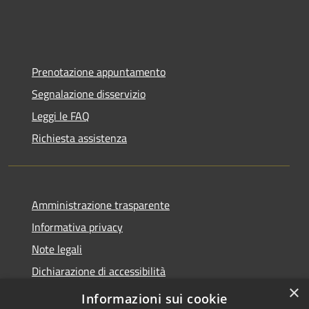
Prenotazione appuntamento
Segnalazione disservizio
Leggi le FAQ
Richiesta assistenza
Amministrazione trasparente
Informativa privacy
Note legali
Dichiarazione di accessibilità
×
Moduli Privacy Amministrazione trasparente
Informazioni sui cookie