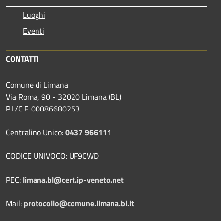
Luoghi
Eventi
CONTATTI
Comune di Limana
Via Roma, 90 - 32020 Limana (BL)
P.I./C.F. 00086680253
Centralino Unico:
0437 966111
CODICE UNIVOCO: UF9CWD
PEC:
limana.bl@cert.ip-veneto.net
Mail:
protocollo@comune.limana.bl.it