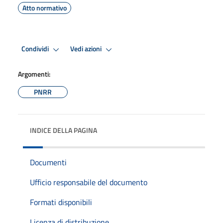
Atto normativo
Condividi
Vedi azioni
Argomenti:
PNRR
INDICE DELLA PAGINA
Documenti
Ufficio responsabile del documento
Formati disponibili
Licenza di distribuzione