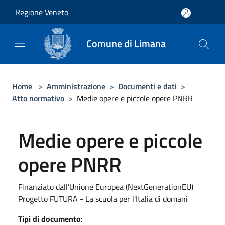
Salta al contenuto principale
Regione Veneto
Comune di Limana
Home
>
Amministrazione
>
Documenti e dati
>
Atto normativo
>
Medie opere e piccole opere PNRR
Medie opere e piccole
opere PNRR
Finanziato dall’Unione Europea (NextGenerationEU)
Progetto FUTURA - La scuola per l'Italia di domani
Tipi di documento
: