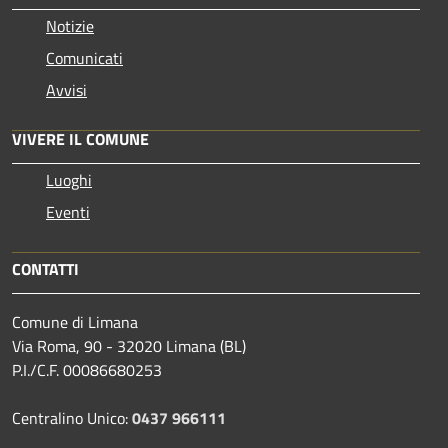
Notizie
Comunicati
Avvisi
VIVERE IL COMUNE
Luoghi
Eventi
CONTATTI
Comune di Limana
Via Roma, 90 - 32020 Limana (BL)
P.I./C.F. 00086680253
Centralino Unico:
0437 966111