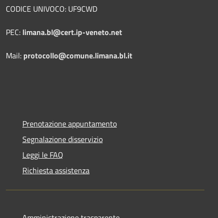
CODICE UNIVOCO: UF9CWD
PEC:
limana.bl@cert.ip-veneto.net
Mail:
protocollo@comune.limana.bl.it
Prenotazione appuntamento
Segnalazione disservizio
Leggi le FAQ
Richiesta assistenza
Amministrazione trasparente