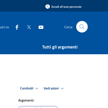
Accedi all'area personale
uici su
Cerca
Tutti gli argomenti
Condividi
Vedi azioni
Argomenti: