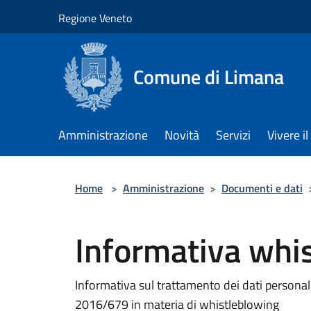
Salta al contenuto principale
Regione Veneto
Comune di Limana
Amministrazione
Novità
Servizi
Vivere 
Home
>
Amministrazione
>
Documenti e dati
Informativa whi
Informativa sul trattamento dei dati personal
2016/679 in materia di whistleblowing