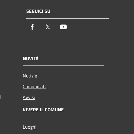
SEGUICI SU
Facebook
Twitter
Youtube
NOVITÀ
Notizie
Comunicati
i
Avvisi
VIVERE IL COMUNE
Luoghi