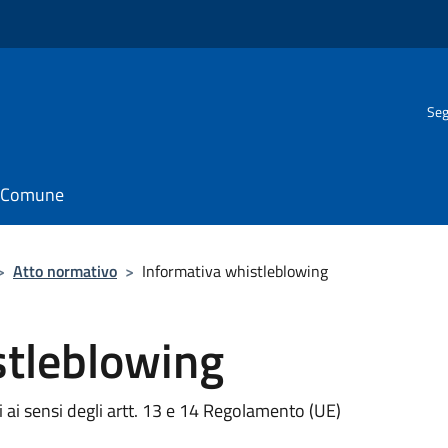
Seg
il Comune
>
Atto normativo
>
Informativa whistleblowing
stleblowing
i ai sensi degli artt. 13 e 14 Regolamento (UE)