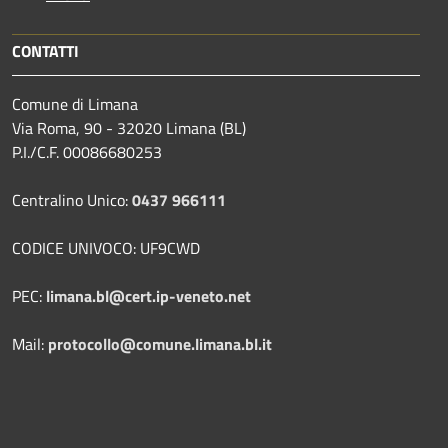
CONTATTI
Comune di Limana
Via Roma, 90 - 32020 Limana (BL)
P.I./C.F. 00086680253
Centralino Unico:
0437 966111
CODICE UNIVOCO: UF9CWD
PEC:
limana.bl@cert.ip-veneto.net
Mail:
protocollo@comune.limana.bl.it