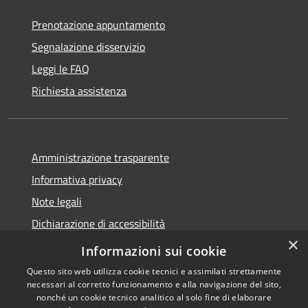
Prenotazione appuntamento
Segnalazione disservizio
Leggi le FAQ
Richiesta assistenza
Amministrazione trasparente
Informativa privacy
Note legali
Dichiarazione di accessibilità
×
Moduli Privacy Amministrazione trasparente
Informazioni sui cookie
Questo sito web utilizza cookie tecnici e assimilati strettamente
necessari al corretto funzionamento e alla navigazione del sito,
nonché un cookie tecnico analitico al solo fine di elaborare