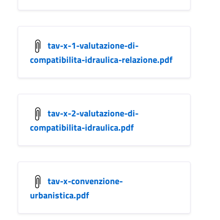
tav-x-1-valutazione-di-
compatibilita-idraulica-relazione.pdf
tav-x-2-valutazione-di-
compatibilita-idraulica.pdf
tav-x-convenzione-
urbanistica.pdf