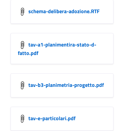
schema-delibera-adozione.RTF
tav-a1-planimentira-stato-d-
fatto.pdf
tav-b3-planimetria-progetto.pdf
tav-e-particolari.pdf