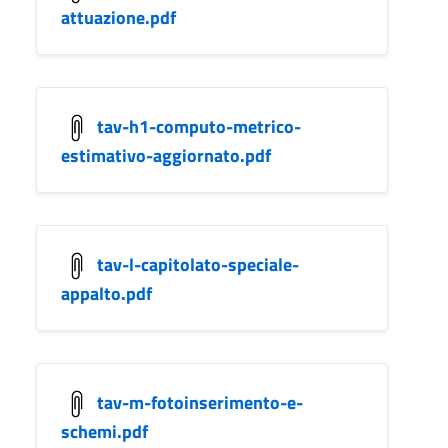
attuazione.pdf
tav-h1-computo-metrico-
estimativo-aggiornato.pdf
tav-l-capitolato-speciale-
appalto.pdf
tav-m-fotoinserimento-e-
schemi.pdf