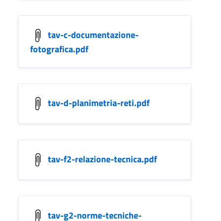
tav-c-documentazione-
fotografica.pdf
tav-d-planimetria-reti.pdf
tav-f2-relazione-tecnica.pdf
tav-g2-norme-tecniche-