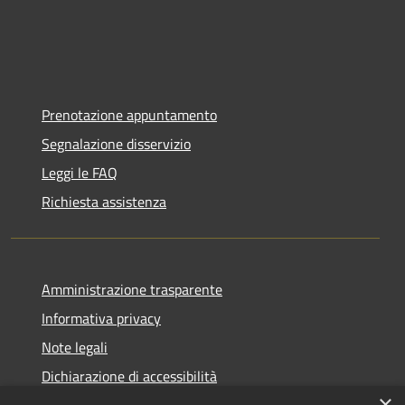
Prenotazione appuntamento
Segnalazione disservizio
Leggi le FAQ
Richiesta assistenza
Amministrazione trasparente
Informativa privacy
Note legali
Dichiarazione di accessibilità
×
Moduli Privacy Amministrazione trasparente