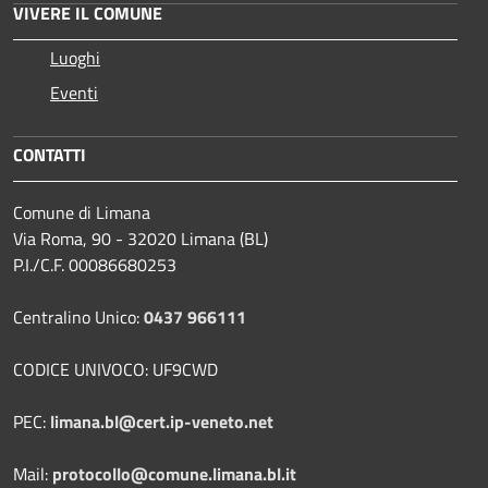
VIVERE IL COMUNE
Luoghi
Eventi
CONTATTI
Comune di Limana
Via Roma, 90 - 32020 Limana (BL)
P.I./C.F. 00086680253
Centralino Unico:
0437 966111
CODICE UNIVOCO: UF9CWD
PEC:
limana.bl@cert.ip-veneto.net
Mail:
protocollo@comune.limana.bl.it