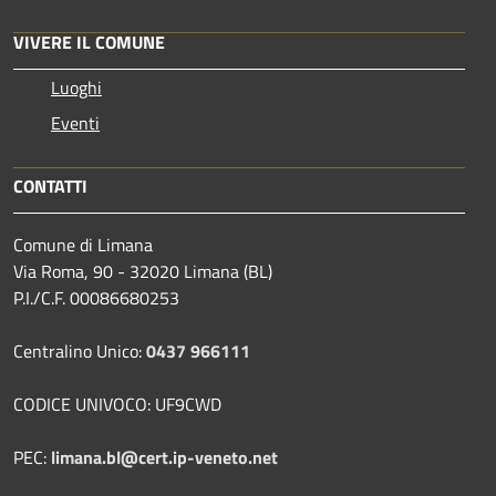
VIVERE IL COMUNE
Luoghi
Eventi
CONTATTI
Comune di Limana
Via Roma, 90 - 32020 Limana (BL)
P.I./C.F. 00086680253
Centralino Unico:
0437 966111
CODICE UNIVOCO: UF9CWD
PEC:
limana.bl@cert.ip-veneto.net