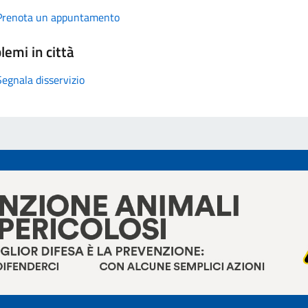
Prenota un appuntamento
lemi in città
Segnala disservizio