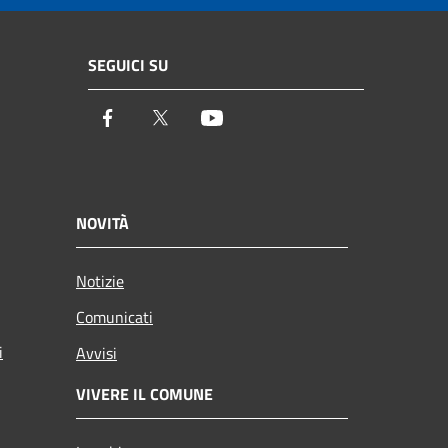
SEGUICI SU
Facebook
Twitter
Youtube
NOVITÀ
Notizie
Comunicati
i
Avvisi
VIVERE IL COMUNE