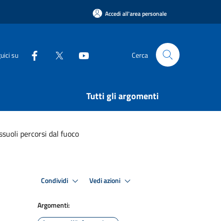
Accedi all'area personale
uici su
Cerca
Tutti gli argomenti
suoli percorsi dal fuoco
Condividi
Vedi azioni
Argomenti: