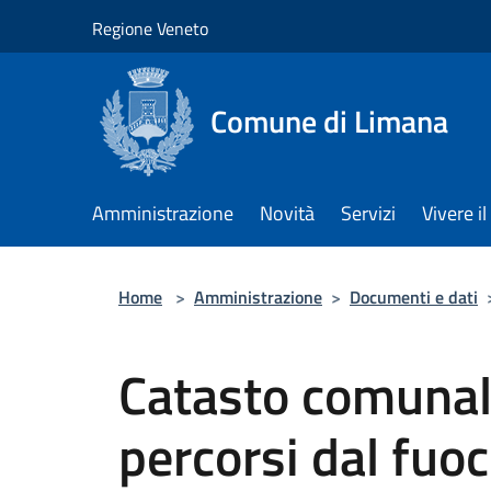
Salta al contenuto principale
Regione Veneto
Comune di Limana
Amministrazione
Novità
Servizi
Vivere 
Home
>
Amministrazione
>
Documenti e dati
Catasto comunal
percorsi dal fuo