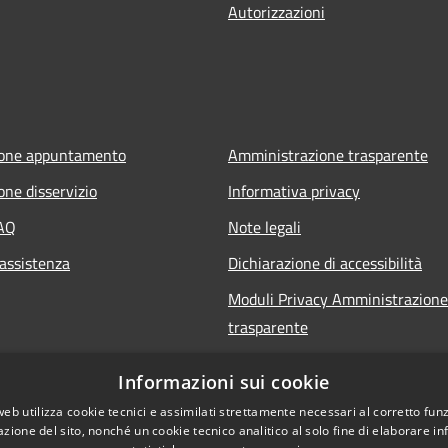
Autorizzazioni
ione appuntamento
Amministrazione trasparente
one disservizio
Informativa privacy
FAQ
Note legali
 assistenza
Dichiarazione di accessibilità
Moduli Privacy Amministrazione
trasparente
Informazioni sui cookie
web utilizza cookie tecnici e assimilati strettamente necessari al corretto fu
azione del sito, nonché un cookie tecnico analitico al solo fine di elaborare i